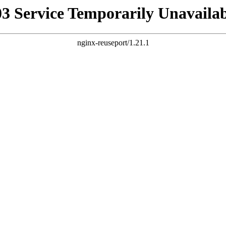
03 Service Temporarily Unavailab
nginx-reuseport/1.21.1