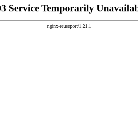
03 Service Temporarily Unavailab
nginx-reuseport/1.21.1