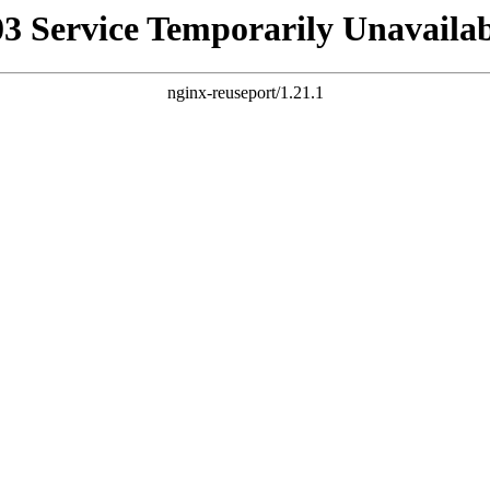
03 Service Temporarily Unavailab
nginx-reuseport/1.21.1